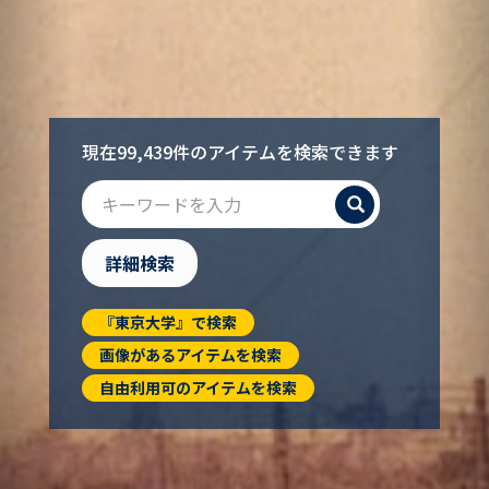
現在99,439件のアイテムを検索できます
検索
詳細検索
『東京大学』で検索
画像があるアイテムを検索
自由利用可のアイテムを検索