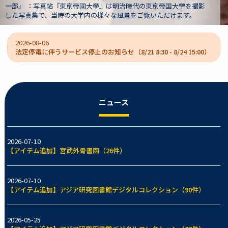
影
文書は、旧制第一高等学校（一高）校長や京都帝国大学の初代文
大学長などを歴任した狩野亨吉（1865-1942）の遺蔵資料群です
2026-08-06
法定停電に伴うサービス停止のお知らせ（8/21 8:30 - 8/24 15:00）
ニュース
2026-07-10
【アイテム追加】宮武外骨書函（26件）
2026-07-10
【アイテム追加】アジア研究図書館デジタルコレクション（90件）
2026-05-25