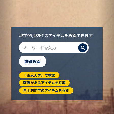
現在99,439件のアイテムを検索できます
検索
詳細検索
『東京大学』で検索
画像があるアイテムを検索
自由利用可のアイテムを検索