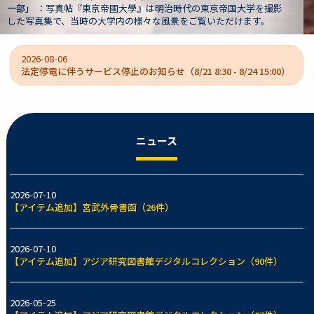
影
文書は、旧制第一高等学校（一高）校長や京都帝国大学の初代文
大学長などを歴任した狩野亨吉（1865-1942）の遺蔵資料群です
2026-08-06
法定停電に伴うサービス停止のお知らせ（8/21 8:30 - 8/24 15:00）
ニュース
2026-07-10
【アイテム追加】宮武外骨書函（26件）
2026-07-10
【アイテム追加】アジア研究図書館デジタルコレクション（90件）
2026-05-25