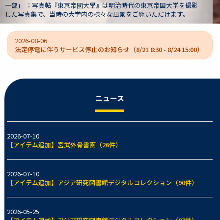
東京帝国大学を撮影
文書は、旧制第一高等学校（一高）校長や京都
覧いただけます。
大学長などを歴任した狩野亨吉（1865-1942
2026-08-06
法定停電に伴うサービス停止のお知らせ（8/21 8:30 - 8/24 15:00）
ニュース
2026-07-10
【アイテム追加】宮武外骨書函（26件）
2026-07-10
【アイテム追加】アジア研究図書館デジタルコレクション（90件）
2026-05-25