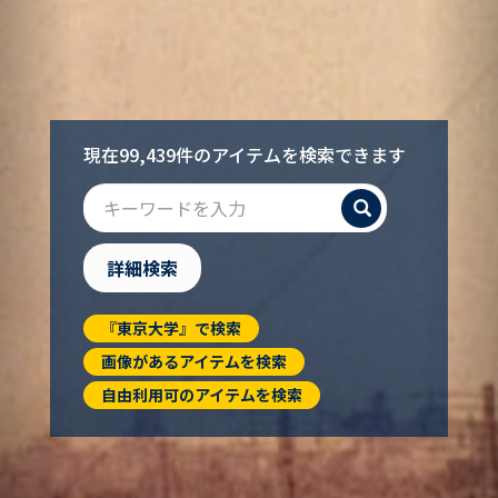
現在99,439件のアイテムを検索できます
検索
詳細検索
『東京大学』で検索
画像があるアイテムを検索
自由利用可のアイテムを検索