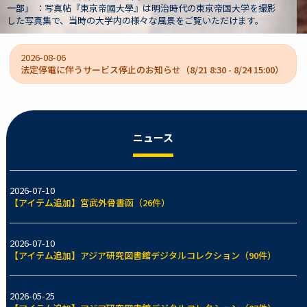
大学を撮影
文書は、旧制第一高等学校（一高）校長や京都帝国大学
けます。
大学長などを歴任した狩野亨吉（1865-1942）の遺蔵資
2026-08-06
法定停電に伴うサービス停止のお知らせ（8/21 8:30 - 8/24 15:00）
ニュース
2026-07-10
【アイテム追加】宮武外骨書函（26件）
2026-07-10
【アイテム追加】アジア研究図書館デジタルコレクション（90件）
2026-05-25