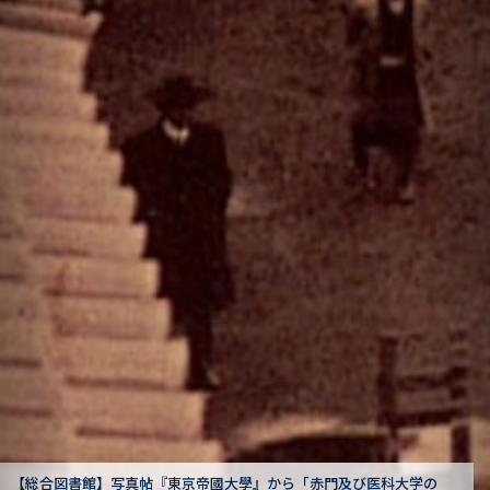
医科大学の
【駒場図書館】狩野亨吉文書から「卒業式式辞（一）」