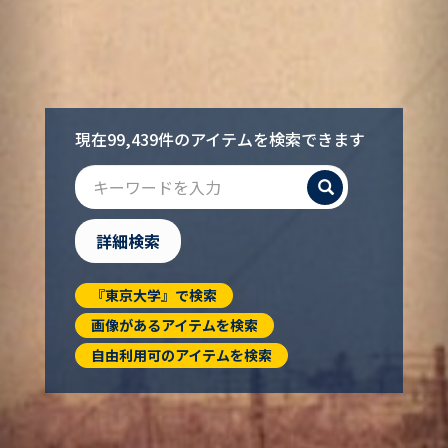
現在99,439件のアイテムを検索できます
検索
詳細検索
『東京大学』で検索
画像があるアイテムを検索
自由利用可のアイテムを検索