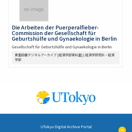
Die Arbeiten der Puerperalfieber-
Commission der Gesellschaft für
Geburtshülfe und Gynaekologie in Berlin
Gesellschaft für Geburtshülfe und Gynaekologie in Berlin
貴重図書デジタルアーカイブ [経済学部資料室] | 経済学研究科・経済
学部
UTokyo Digital Archive Portal
ペ