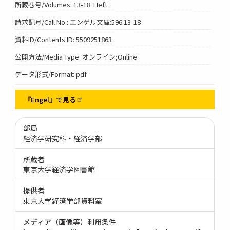
所蔵巻号/Volumes: 13-18. Heft
請求記号/Call No.: エンゲル文庫:596:13-18
資料ID/Contents ID: 5509251863
公開方法/Media Type: オンライン;Online
データ形式/Format: pdf
『Engel』で見る
部局
経済学研究科・経済学部
所蔵者
東京大学経済学図書館
提供者
東京大学経済学部資料室
メディア（画像等）利用条件