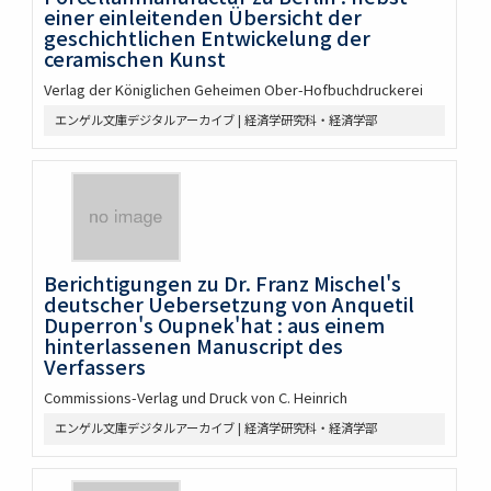
einer einleitenden Übersicht der
geschichtlichen Entwickelung der
ceramischen Kunst
Verlag der Königlichen Geheimen Ober-Hofbuchdruckerei
エンゲル文庫デジタルアーカイブ | 経済学研究科・経済学部
Berichtigungen zu Dr. Franz Mischel's
deutscher Uebersetzung von Anquetil
Duperron's Oupnek'hat : aus einem
hinterlassenen Manuscript des
Verfassers
Commissions-Verlag und Druck von C. Heinrich
エンゲル文庫デジタルアーカイブ | 経済学研究科・経済学部