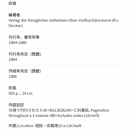
図書
編著者
Verlag der Königlichen Geheimen Ober-Hofbuchdruckerei (R.v.
Decker)
刊行年、書写年等
1864-1865
刊行年月日（西暦)
1864
作成年月日（西暦）
1865
形態
655 p. ; 24 cm.
内容記述
分冊で刊行されたため<BA1262624X>と別書誌, Pagination
throughout a 3 volume<BR>Includes index (18.Heft)
所蔵/Location: 経図・収蔵庫;Eco.Lib.Vault