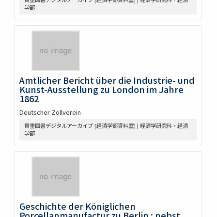
学部
Amtlicher Bericht über die Industrie- und
Kunst-Ausstellung zu London im Jahre
1862
Deutscher Zollverein
貴重図書デジタルアーカイブ [経済学部資料室] | 経済学研究科・経済
学部
Geschichte der Königlichen
Porcellanmanufactur zu Berlin : nebst