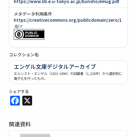
https://www.lib.e.u-tokyo.ac.jp/bunsho/emug.pdf
メタデータ利用条件
https://creativecommons.org/publicdomain/zero/1
.0/
コレクション名
エンゲル文庫デジタルアーカイブ
エルンスト・エンゲル（1821-1896）の旧蔵書（1,220件）から選択的に
電子化を行ったもの。
シェアする
Facebook
X
関連資料