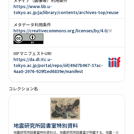
メディア（画像等）利用条件
https://www.lib.u-
tokyo.ac.jp/ja/library/contents/archives-top/reuse
メタデータ利用条件
https://creativecommons.org/licenses/by/4.0/
IIIFマニフェストURI
https://da.dl.itc.u-
tokyo.ac.jp/portal/repo/iiif/49d7b967-37ac-
4aa0-2976-929f1ed6839e/manifest
コレクション名
地震研究所図書室特別資料
地震研究所図書室特別資料は、地震研究所図書室が所蔵する、地震・火