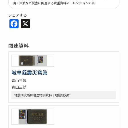
山・津波など災害に関連する貴重資料のコレクションです。
シェアする
Facebook
X
関連資料
岐阜縣震災寫眞
青山三郎
青山三郎
地震研究所図書室特別資料 | 地震研究所