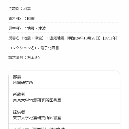
主題別：地震
資料種別：図書
災害種別：地震・津波
災害名（地震・津波）：濃尾地震（明治24年10月28日）[1891年]
コレクション名1：電子化図書
請求番号：石本:50
部局
地震研究所
所蔵者
東京大学地震研究所図書室
提供者
東京大学地震研究所図書室