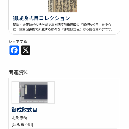
御成敗式目コレクション
明治・大正時代の法学者である穂積陳重旧蔵の『御成敗式目』を中心
に、総合図書館で所蔵する様々な『御成敗式目』から成る資料群です。
シェアする
Facebook
X
関連資料
御成敗式目
北条 泰時
[出版者不明]