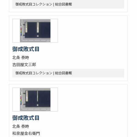
御成敗式目コレクション | 総合図書館
御成敗式目
北条 泰時
吉田屋文三郎
御成敗式目コレクション | 総合図書館
御成敗式目
北条 泰時
和泉屋金右衛門