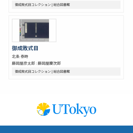
御成敗式目コレクション | 総合図書館
御成敗式目
北条 泰時
藤岡屋彦太郎 : 藤岡屋慶次郎
御成敗式目コレクション | 総合図書館