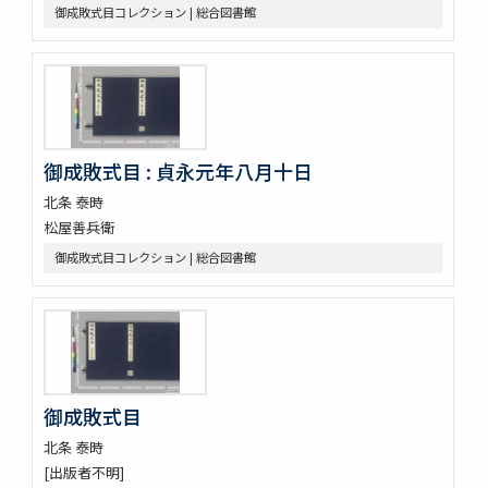
御成敗式目コレクション | 総合図書館
御成敗式目 : 貞永元年八月十日
北条 泰時
松屋善兵衛
御成敗式目コレクション | 総合図書館
御成敗式目
北条 泰時
[出版者不明]