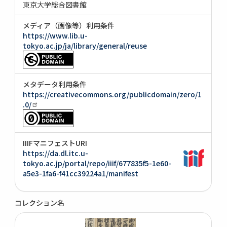
東京大学総合図書館
メディア（画像等）利用条件
https://www.lib.u-
tokyo.ac.jp/ja/library/general/reuse
メタデータ利用条件
https://creativecommons.org/publicdomain/zero/1
.0/
IIIFマニフェストURI
https://da.dl.itc.u-
tokyo.ac.jp/portal/repo/iiif/677835f5-1e60-
a5e3-1fa6-f41cc39224a1/manifest
コレクション名