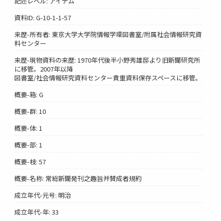
記述レベル: アイテム
資料ID: G-10-1-1-57
来歴-所有者: 東京大学大学院情報学環図書室/附属社会情報研究資
料センター
来歴-現物資料の来歴: 1970年代後半小野秀雄邸より旧新聞研究所
に移管。2007年以降
図書室/社会情報研究資料センター貴重資料保存スペースに移管。
概要-箱: G
概要-群: 10
概要-体: 1
概要-部: 1
概要-枝: 57
概要-名称: 常総新聞発刊之趣旨并賛成者規約
成立年代-元号: 明治
成立年代-年: 33