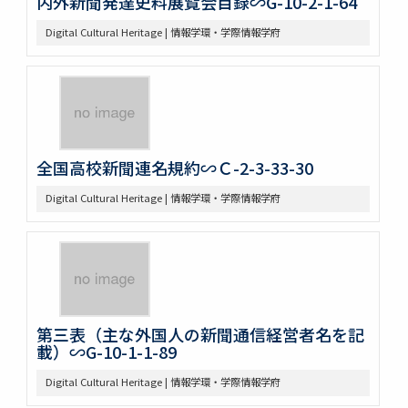
内外新聞発達史料展覧会目録∽G-10-2-1-64
Digital Cultural Heritage | 情報学環・学際情報学府
全国高校新聞連名規約∽Ｃ-2-3-33-30
Digital Cultural Heritage | 情報学環・学際情報学府
第三表（主な外国人の新聞通信経営者名を記
載）∽G-10-1-1-89
Digital Cultural Heritage | 情報学環・学際情報学府