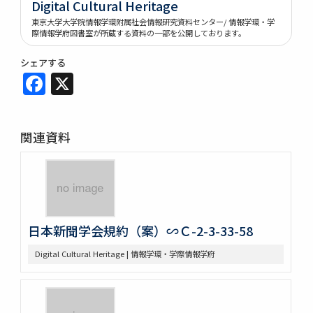
Digital Cultural Heritage
東京大学大学院情報学環附属社会情報研究資料センター/ 情報学環・学
際情報学府図書室が所蔵する資料の一部を公開しております。
シェアする
Facebook
X
関連資料
日本新聞学会規約（案）∽Ｃ-2-3-33-58
Digital Cultural Heritage | 情報学環・学際情報学府