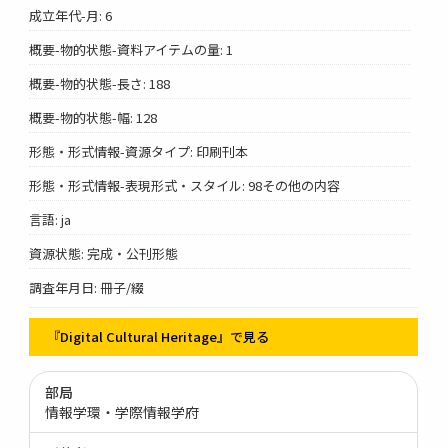
成立年代-月: 6
概要-物的状態-資料アイテムの量: 1
概要-物的状態-長さ: 188
概要-物的状態-幅: 128
形態・形式情報-資源タイプ: 印刷刊本
形態・形式情報-表現形式・スタイル: 98その他の内容
言語: ja
資源状態: 完成・公刊形態
調査年月日: 冊子/綴
『Digital Cultural Heritage』で見る
部局
情報学環・学際情報学府