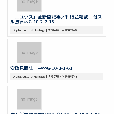
「ニユウス」並新聞記事ノ刊行並転載ニ関ス
ル法律∽G-10-2-2-18
Digital Cultural Heritage | 情報学環・学際情報学府
安政見聞誌 中∽G-10-3-1-61
Digital Cultural Heritage | 情報学環・学際情報学府