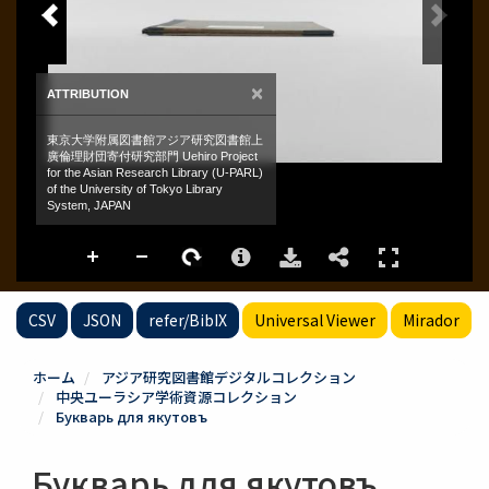
CSV
JSON
refer/BibIX
Universal Viewer
Mirador
ホーム
アジア研究図書館デジタルコレクション
中央ユーラシア学術資源コレクション
Букварь для якутовъ
Букварь для якутовъ