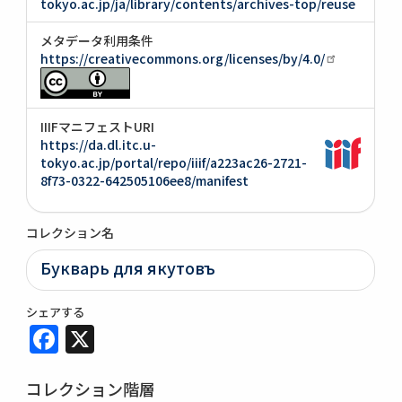
tokyo.ac.jp/ja/library/contents/archives-top/reuse
メタデータ利用条件
https://creativecommons.org/licenses/by/4.0/
IIIFマニフェストURI
https://da.dl.itc.u-
tokyo.ac.jp/portal/repo/iiif/a223ac26-2721-
8f73-0322-642505106ee8/manifest
コレクション名
Букварь для якутовъ
シェアする
Facebook
X
コレクション階層