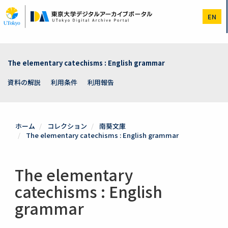
メ
イ
EN
ン
コ
ン
テ
ン
The elementary catechisms : English grammar
ツ
に
資料の解説
利用条件
利用報告
移
動
ホーム
コレクション
南葵文庫
The elementary catechisms : English grammar
The elementary
catechisms : English
grammar