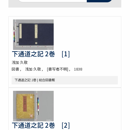
下通道之記 2巻 [1]
浅加 久敬
図書
浅加 久敬
[書写者不明]
1838
下通道之記 2巻 | 総合図書館
下通道之記 2巻 [2]