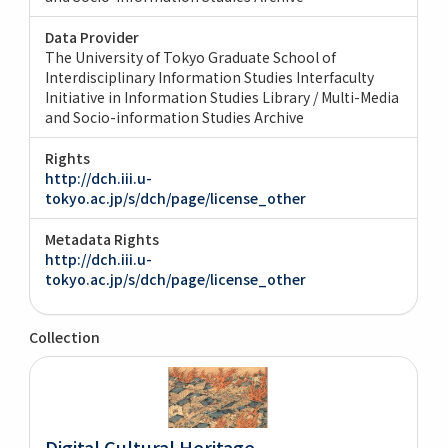
Data Provider
The University of Tokyo Graduate School of
Interdisciplinary Information Studies Interfaculty
Initiative in Information Studies Library / Multi-Media
and Socio-information Studies Archive
Rights
http://dch.iii.u-
tokyo.ac.jp/s/dch/page/license_other
Metadata Rights
http://dch.iii.u-
tokyo.ac.jp/s/dch/page/license_other
Collection
Digital Cultural Heritage