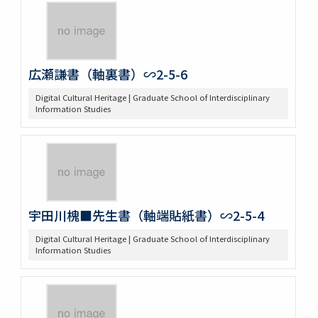
広瀬謙書（軸裏書）∽2-5-6
Digital Cultural Heritage | Graduate School of Interdisciplinary
Information Studies
宇田川槐■先生書（軸端貼紙書）∽2-5-4
Digital Cultural Heritage | Graduate School of Interdisciplinary
Information Studies