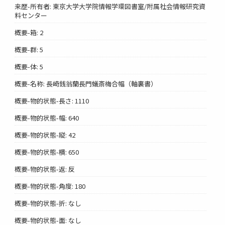
来歴-所有者: 東京大学大学院情報学環図書室/附属社会情報研究資
料センター
概要-箱: 2
概要-群: 5
概要-体: 5
概要-名称: 長崎銭翁蘭長門蟻斎梅合幅（軸裏書）
概要-物的状態-長さ: 1110
概要-物的状態-幅: 640
概要-物的状態-縦: 42
概要-物的状態-横: 650
概要-物的状態-返: 反
概要-物的状態-角度: 180
概要-物的状態-折: なし
概要-物的状態-面: なし