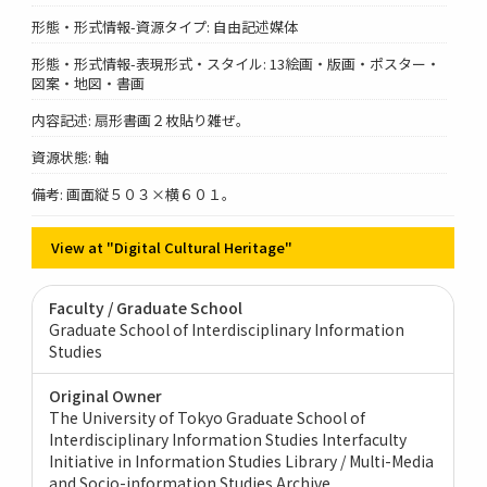
形態・形式情報-資源タイプ: 自由記述媒体
形態・形式情報-表現形式・スタイル: 13絵画・版画・ポスター・
図案・地図・書画
内容記述: 扇形書画２枚貼り雑ぜ。
資源状態: 軸
備考: 画面縦５０３×横６０１。
View at "Digital Cultural Heritage"
Faculty / Graduate School
Graduate School of Interdisciplinary Information
Studies
Original Owner
The University of Tokyo Graduate School of
Interdisciplinary Information Studies Interfaculty
Initiative in Information Studies Library / Multi-Media
and Socio-information Studies Archive