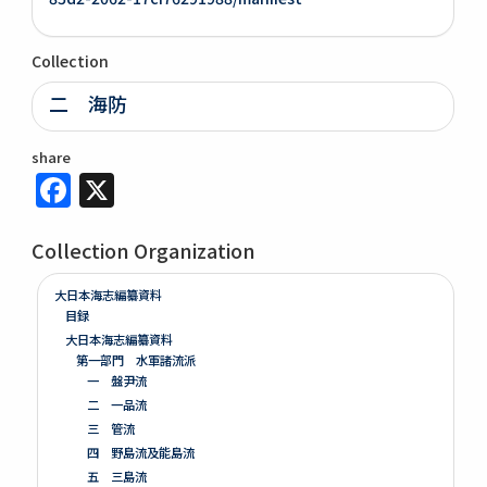
Collection
二 海防
share
Facebook
X
Collection Organization
大日本海志編纂資料
目録
大日本海志編纂資料
第一部門 水軍諸流派
一 盤尹流
二 一品流
三 管流
四 野島流及能島流
五 三島流