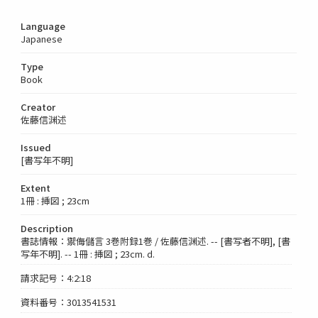
Language
Japanese
Type
Book
Creator
佐藤信渊述
Issued
[書写年不明]
Extent
1冊 : 挿図 ; 23cm
Description
書誌情報：禦侮儲言 3巻附録1巻 / 佐藤信渊述. -- [書写者不明], [書
写年不明]. -- 1冊 : 挿図 ; 23cm. d.
請求記号：4:2:18
資料番号：3013541531