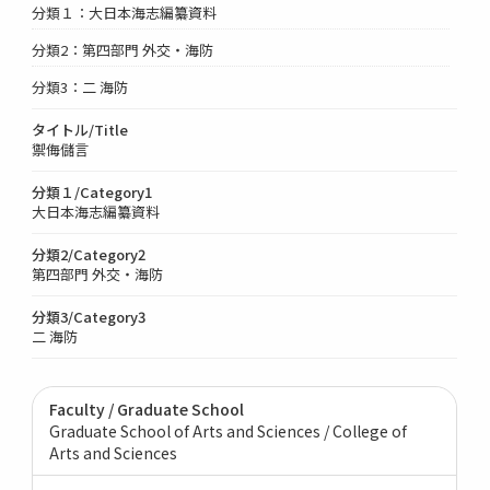
分類１：大日本海志編纂資料
分類2：第四部門 外交・海防
分類3：二 海防
タイトル/Title
禦侮儲言
分類１/Category1
大日本海志編纂資料
分類2/Category2
第四部門 外交・海防
分類3/Category3
二 海防
Faculty / Graduate School
Graduate School of Arts and Sciences / College of
Arts and Sciences