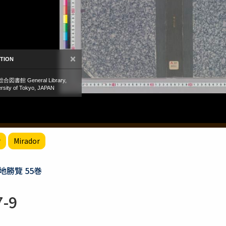
r
Mirador
勝覽 55巻
-9