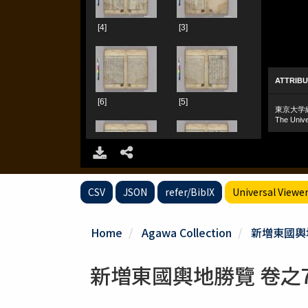
CSV
JSON
refer/BibIX
Universal Viewe
Home
Agawa Collection
新増東國輿地
新増東國輿地勝覽 卷之7