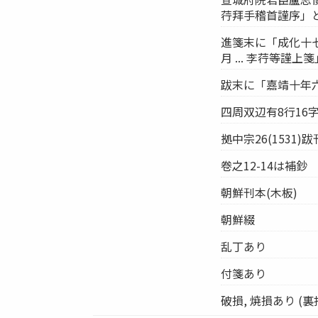
荇拜手稽首謹序」
進箋末に「成化十七
月 ... 李荇等謹上
跋末に「嘉靖十年六
四周双辺有8行16字注
拠中宗26(1531)
卷之12-14は補鈔
朝鮮刊本(木板)
朝鮮綴
乱丁あり
付箋あり
破損, 焼損あり (