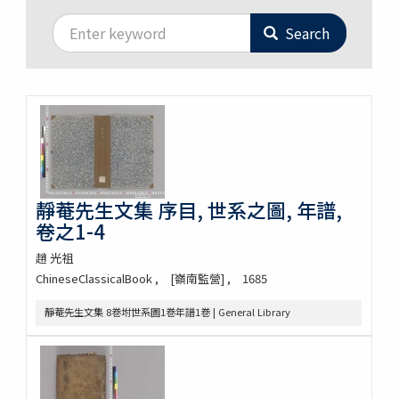
Search
靜菴先生文集 序目, 世系之圖, 年譜,
卷之1-4
趙 光祖
ChineseClassicalBook
[嶺南監營]
1685
靜菴先生文集 8巻坿世系圖1巻年譜1巻 | General Library