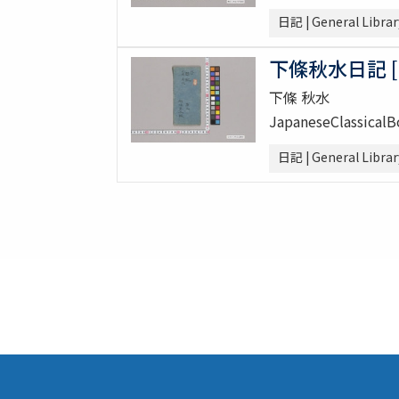
日記 | General Librar
下條秋水日記 [
下條 秋水
JapaneseClassical
日記 | General Librar