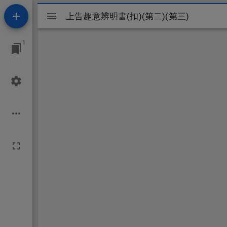
Mirador
上告趣意辨明書(扣)(第二)(第三)
上告趣意辨明書(扣)(第二)(第三)
ビ
1
ュ
ー
ワ