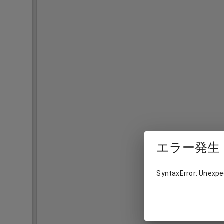
エラー発生
SyntaxError: Unexpec