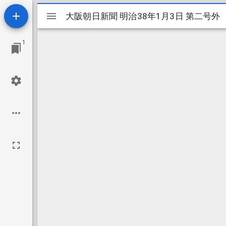
Mirador
大阪朝日新聞 明治38年1月3日 第二号外
大阪朝日新聞 明治38年1月3日 第二号外
ビ
1
ュ
ー
ワ