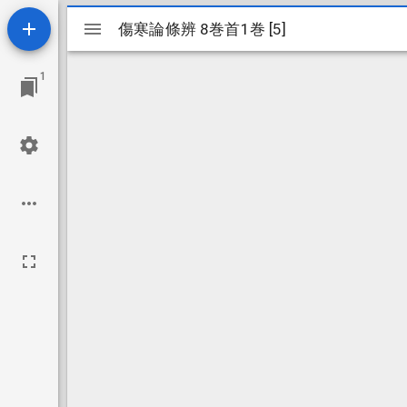
Mirador
傷寒論條辨 8巻首1巻 [5]
傷寒論條辨 8巻首1巻 [5]
ビ
1
ュ
ー
ワ