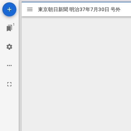
Mirador
東京朝日新聞 明治37年7月30日 号外
東京朝日新聞 明治37年7月30日 号外
ビ
1
ュ
ー
ワ