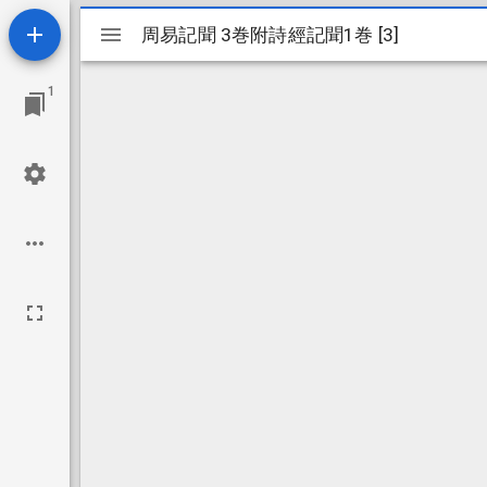
Mirador
周易記聞 3巻附詩經記聞1巻 [3]
周易記聞 3巻附詩經記聞1巻 [3]
ビ
1
ュ
ー
ワ