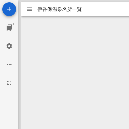
Mirador
伊香保温泉名所一覧
伊香保温泉名所一覧
ビ
1
ュ
ー
ワ