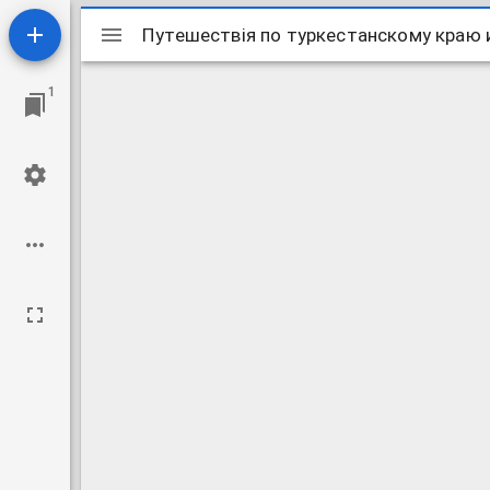
Mirador
ビ
1
ュ
ー
ワ