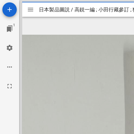
Mirador
日本製品圖説 / 高鋭一編 ; 小田行藏參訂 
日本製品圖説 / 高鋭一編 ; 小田行藏參訂 
ビ
1
ュ
ー
ワ