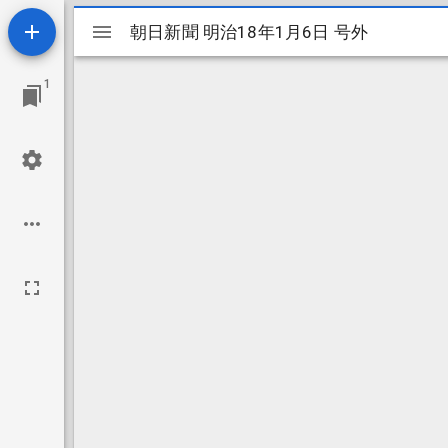
Mirador
朝日新聞 明治18年1月6日 号外
朝日新聞 明治18年1月6日 号外
ビ
1
ュ
ー
ワ