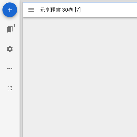
Mirador
元亨釋書 30巻 [7]
元亨釋書 30巻 [7]
ビ
1
ュ
ー
ワ