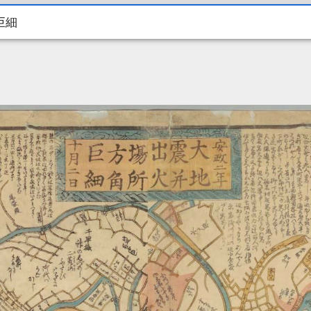
巨細
巨細