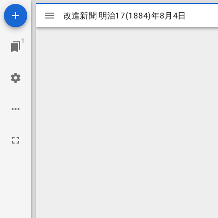
Mirador
改進新聞 明治17(1884)年8月4日
改進新聞 明治17(1884)年8月4日
ビ
1
ュ
ー
ワ