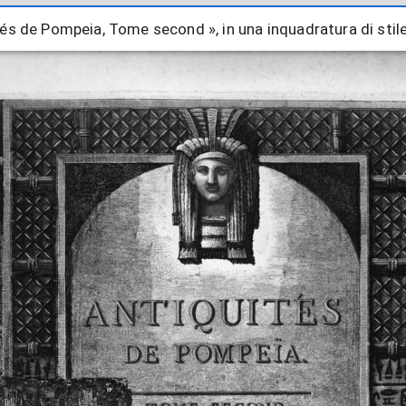
ités de Pompeia, Tome second », in una inquadratura di stile