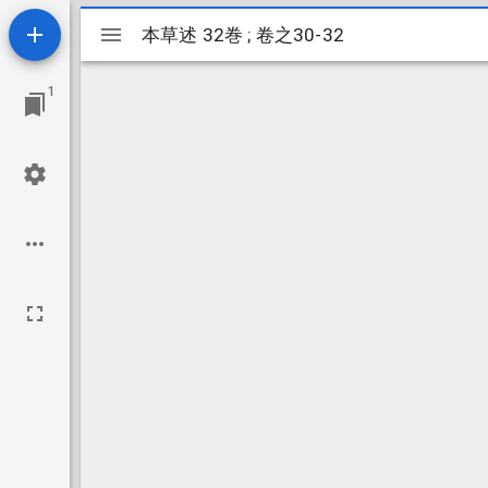
Mirador
本草述 32巻 ; 卷之30-32
本草述 32巻 ; 卷之30-32
ビ
1
ュ
ー
ワ