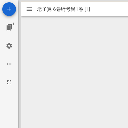
Mirador
老子翼 6巻坿考異1巻 [1]
老子翼 6巻坿考異1巻 [1]
ビ
1
ュ
ー
ワ