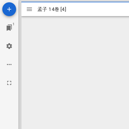
Mirador
孟子 14巻 [4]
孟子 14巻 [4]
ビ
1
ュ
ー
ワ