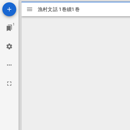
Mirador
漁村文話 1巻續1巻
漁村文話 1巻續1巻
ビ
1
ュ
ー
ワ