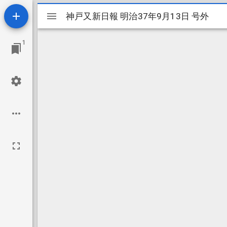
Mirador
神戸又新日報 明治37年9月13日 号外
神戸又新日報 明治37年9月13日 号外
ビ
1
ュ
ー
ワ