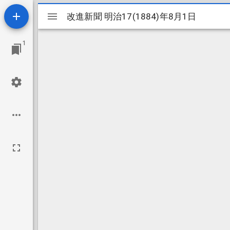
Mirador
改進新聞 明治17(1884)年8月1日
改進新聞 明治17(1884)年8月1日
ビ
1
ュ
ー
ワ