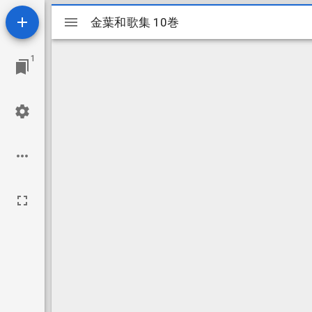
Mirador
金葉和歌集 10巻
金葉和歌集 10巻
ビ
1
ュ
ー
ワ