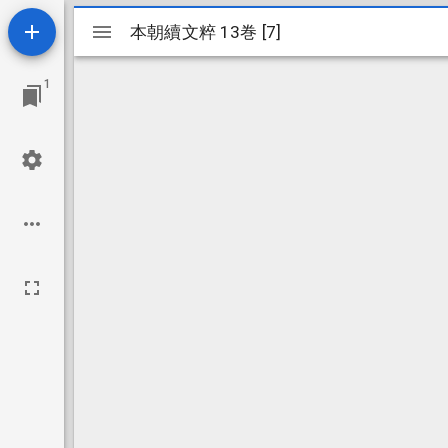
Mirador
本朝續文粹 13巻 [7]
本朝續文粹 13巻 [7]
ビ
1
ュ
ー
ワ