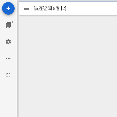
Mirador
詩經記聞 8巻 [2]
詩經記聞 8巻 [2]
ビ
1
ュ
ー
ワ