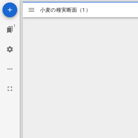
Mirador
小麦の種実断面（1）
小麦の種実断面（1）
ビ
1
ュ
ー
ワ