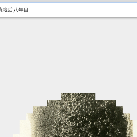
植栽后八年目
植栽后八年目