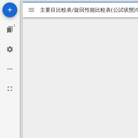
Mirador
ビ
1
ュ
ー
ワ