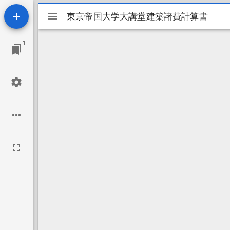
Mirador
東京帝国大学大講堂建築諸費計算書
東京帝国大学大講堂建築諸費計算書
ビ
1
ュ
ー
ワ