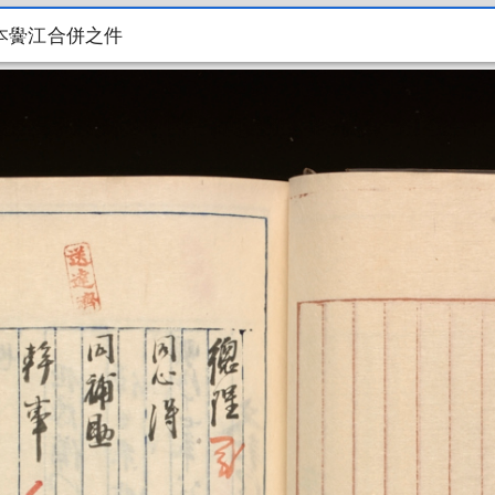
本黌江合併之件
本黌江合併之件