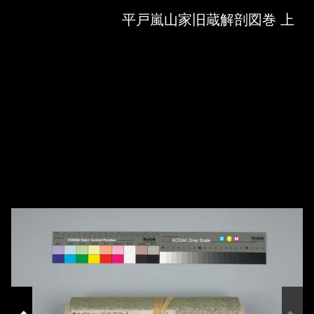
Skip to downloads and alternative formats
Media Viewer
平戸嵐山家旧蔵解剖図巻 上