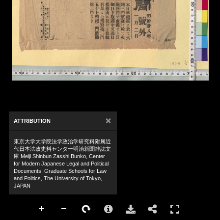
×
ATTRIBUTION
東京大学大学院法学政治学研究科附属近
代日本法政史料センター明治新聞雑誌文
庫 Meiji Shinbun Zasshi Bunko, Center
for Modern Japanese Legal and Political
Documents, Graduate Schools for Law
and Politics, The University of Tokyo,
JAPAN