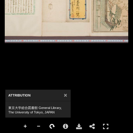
×
ATTRIBUTION
東京大学総合図書館 General Library,
The University of Tokyo, JAPAN