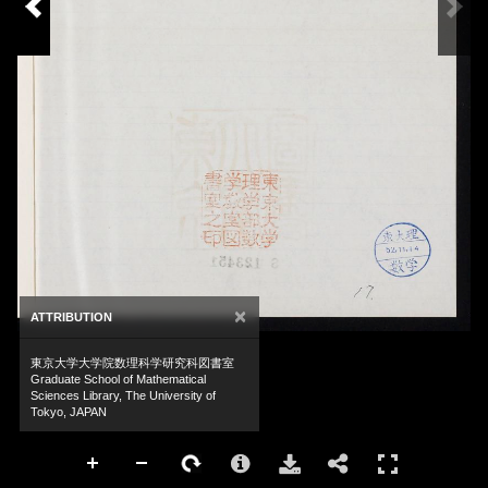
×
ATTRIBUTION
東京大学大学院数理科学研究科図書室
Graduate School of Mathematical
Sciences Library, The University of
Tokyo, JAPAN