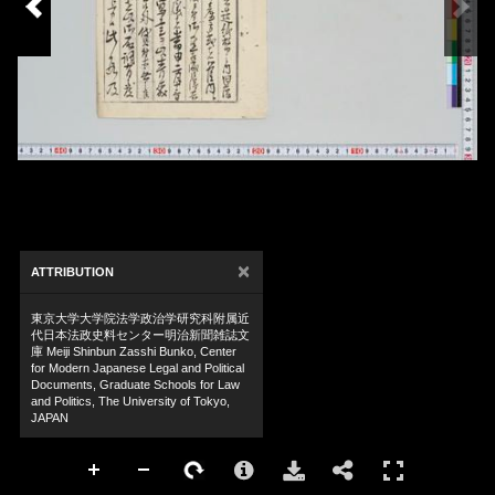
×
ATTRIBUTION
東京大学大学院法学政治学研究科附属近
代日本法政史料センター明治新聞雑誌文
庫 Meiji Shinbun Zasshi Bunko, Center
for Modern Japanese Legal and Political
Documents, Graduate Schools for Law
and Politics, The University of Tokyo,
JAPAN