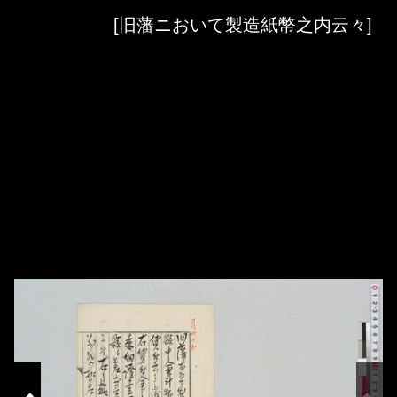
Skip to downloads and alternative formats
Media Viewer
[旧藩ニおいて製造紙幣之内云々]