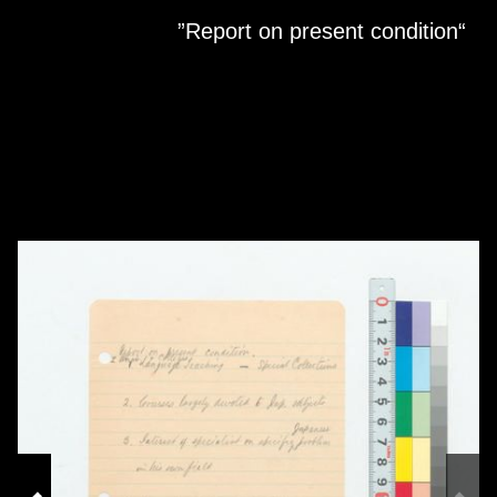
Skip to downloads and alternative formats
Media Viewer
“Report on present condition”