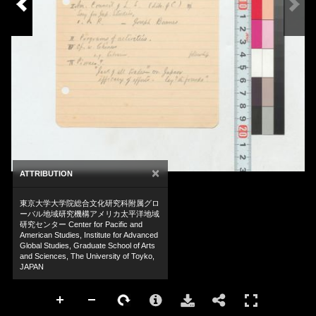
×
ATTRIBUTION
東京大学大学院総合文化研究科附属グロ
ーバル地域研究機構アメリカ太平洋地域
研究センター Center for Pacific and
American Studies, Institute for Advanced
Global Studies, Graduate School of Arts
and Sciences, The University of Toyko,
JAPAN