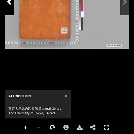
×
ATTRIBUTION
東京大学総合図書館 General Library,
The University of Tokyo, JAPAN